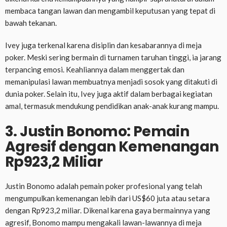
membaca tangan lawan dan mengambil keputusan yang tepat di
bawah tekanan.
Ivey juga terkenal karena disiplin dan kesabarannya di meja
poker. Meski sering bermain di turnamen taruhan tinggi, ia jarang
terpancing emosi. Keahliannya dalam menggertak dan
memanipulasi lawan membuatnya menjadi sosok yang ditakuti di
dunia poker. Selain itu, Ivey juga aktif dalam berbagai kegiatan
amal, termasuk mendukung pendidikan anak-anak kurang mampu.
3. Justin Bonomo: Pemain
Agresif dengan Kemenangan
Rp923,2 Miliar
Justin Bonomo adalah pemain poker profesional yang telah
mengumpulkan kemenangan lebih dari US$60 juta atau setara
dengan Rp923,2 miliar. Dikenal karena gaya bermainnya yang
agresif, Bonomo mampu mengakali lawan-lawannya di meja