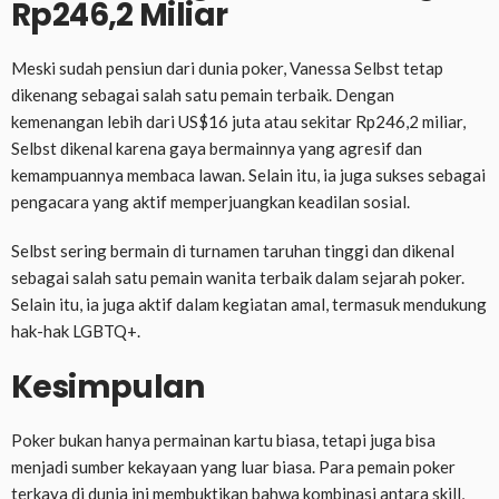
Rp246,2 Miliar
Meski sudah pensiun dari dunia poker, Vanessa Selbst tetap
dikenang sebagai salah satu pemain terbaik. Dengan
kemenangan lebih dari US$16 juta atau sekitar Rp246,2 miliar,
Selbst dikenal karena gaya bermainnya yang agresif dan
kemampuannya membaca lawan. Selain itu, ia juga sukses sebagai
pengacara yang aktif memperjuangkan keadilan sosial.
Selbst sering bermain di turnamen taruhan tinggi dan dikenal
sebagai salah satu pemain wanita terbaik dalam sejarah poker.
Selain itu, ia juga aktif dalam kegiatan amal, termasuk mendukung
hak-hak LGBTQ+.
Kesimpulan
Poker bukan hanya permainan kartu biasa, tetapi juga bisa
menjadi sumber kekayaan yang luar biasa. Para pemain poker
terkaya di dunia ini membuktikan bahwa kombinasi antara skill,