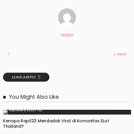
XO0XO
XO0XO
LEAVE A REPLY
You Might Also Like
HIBURAN & LIFESTYLE
Kenapa Rapi123 Mendadak Viral di Komunitas SLot
Thailand?