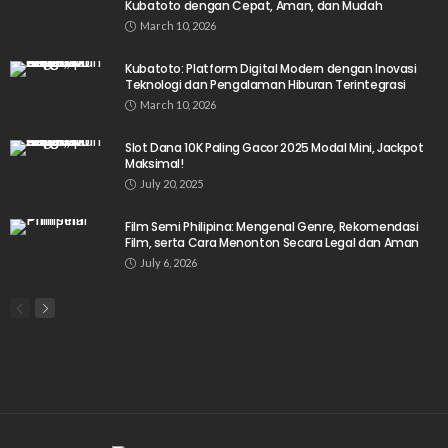
Kubatoto dengan Cepat, Aman, dan Mudah
March 10, 2026
Kubatoto: Platform Digital Modern dengan Inovasi
Teknologi dan Pengalaman Hiburan Terintegrasi
March 10, 2026
Slot Dana 10K Paling Gacor 2025 Modal Mini, Jackpot
Maksimal!
July 20, 2025
Film Semi Philipina: Mengenal Genre, Rekomendasi
Film, serta Cara Menonton Secara Legal dan Aman
July 6, 2026