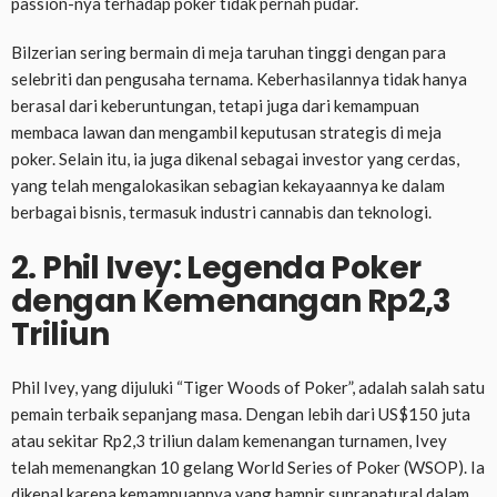
passion-nya terhadap poker tidak pernah pudar.
Bilzerian sering bermain di meja taruhan tinggi dengan para
selebriti dan pengusaha ternama. Keberhasilannya tidak hanya
berasal dari keberuntungan, tetapi juga dari kemampuan
membaca lawan dan mengambil keputusan strategis di meja
poker. Selain itu, ia juga dikenal sebagai investor yang cerdas,
yang telah mengalokasikan sebagian kekayaannya ke dalam
berbagai bisnis, termasuk industri cannabis dan teknologi.
2. Phil Ivey: Legenda Poker
dengan Kemenangan Rp2,3
Triliun
Phil Ivey, yang dijuluki “Tiger Woods of Poker”, adalah salah satu
pemain terbaik sepanjang masa. Dengan lebih dari US$150 juta
atau sekitar Rp2,3 triliun dalam kemenangan turnamen, Ivey
telah memenangkan 10 gelang World Series of Poker (WSOP). Ia
dikenal karena kemampuannya yang hampir supranatural dalam