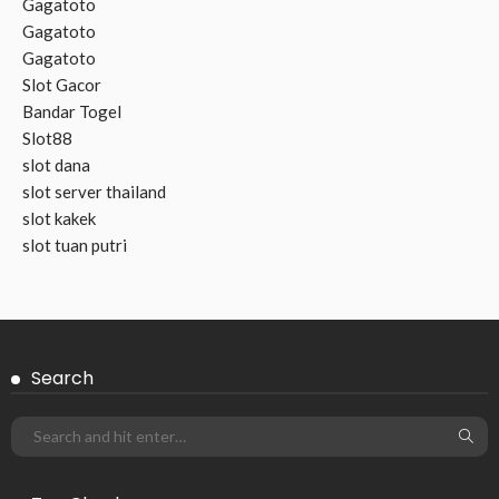
Gagatoto
Gagatoto
Gagatoto
Slot Gacor
Bandar Togel
Slot88
slot dana
slot server thailand
slot kakek
slot tuan putri
Search