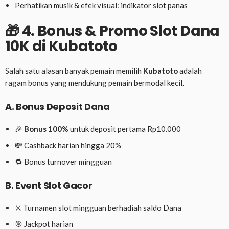
Perhatikan musik & efek visual: indikator slot panas
🎁 4. Bonus & Promo Slot Dana
10K di Kubatoto
Salah satu alasan banyak pemain memilih
Kubatoto
adalah
ragam bonus yang mendukung pemain bermodal kecil.
A. Bonus Deposit Dana
🎉
Bonus 100%
untuk deposit pertama Rp10.000
💸 Cashback harian hingga 20%
🔁 Bonus turnover mingguan
B. Event Slot Gacor
⚔️ Turnamen slot mingguan berhadiah saldo Dana
🎯 Jackpot harian