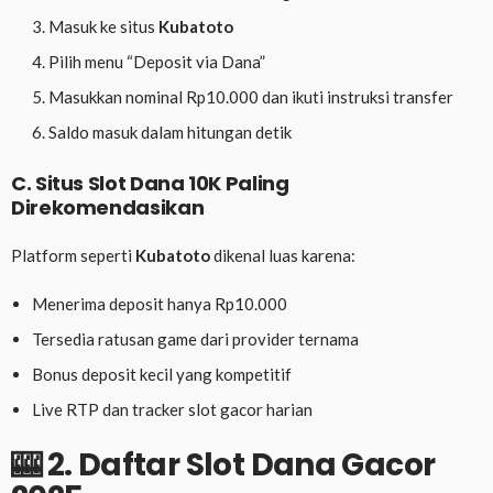
Masuk ke situs
Kubatoto
Pilih menu “Deposit via Dana”
Masukkan nominal Rp10.000 dan ikuti instruksi transfer
Saldo masuk dalam hitungan detik
C. Situs Slot Dana 10K Paling
Direkomendasikan
Platform seperti
Kubatoto
dikenal luas karena:
Menerima deposit hanya Rp10.000
Tersedia ratusan game dari provider ternama
Bonus deposit kecil yang kompetitif
Live RTP dan tracker slot gacor harian
🎰 2. Daftar Slot Dana Gacor