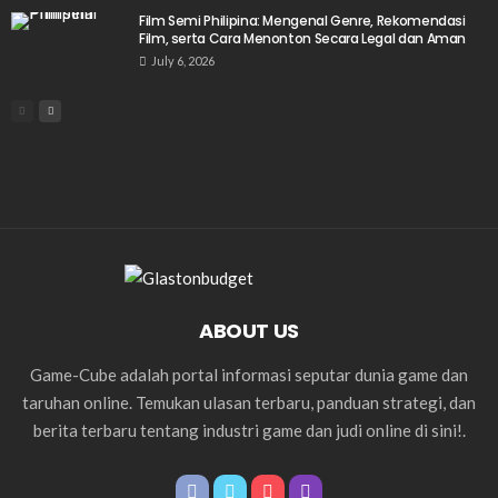
Film Semi Philipina: Mengenal Genre, Rekomendasi
Film, serta Cara Menonton Secara Legal dan Aman
July 6, 2026
ABOUT US
Game-Cube adalah portal informasi seputar dunia game dan
taruhan online. Temukan ulasan terbaru, panduan strategi, dan
berita terbaru tentang industri game dan judi online di sini!.