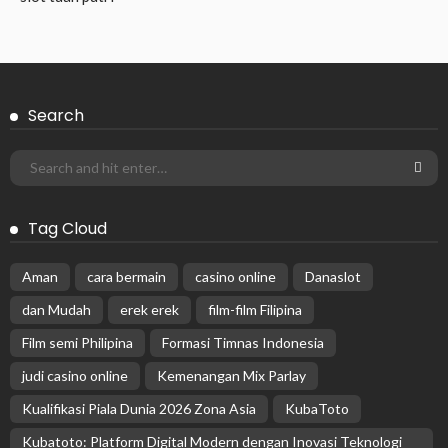
Search
Tag Cloud
Aman
cara bermain
casino online
Danaslot
dan Mudah
erek erek
film-film Filipina
Film semi Philipina
Formasi Timnas Indonesia
judi casino online
Kemenangan Mix Parlay
Kualifikasi Piala Dunia 2026 Zona Asia
KubaToto
Kubatoto: Platform Digital Modern dengan Inovasi Teknologi