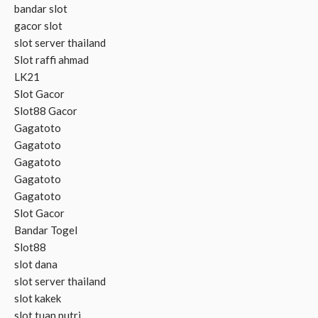
bandar slot
gacor slot
slot server thailand
Slot raffi ahmad
LK21
Slot Gacor
Slot88 Gacor
Gagatoto
Gagatoto
Gagatoto
Gagatoto
Gagatoto
Slot Gacor
Bandar Togel
Slot88
slot dana
slot server thailand
slot kakek
slot tuan putri