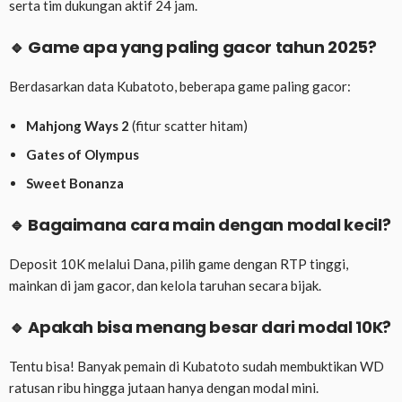
serta tim dukungan aktif 24 jam.
🔹 Game apa yang paling gacor tahun 2025?
Berdasarkan data Kubatoto, beberapa game paling gacor:
Mahjong Ways 2
(fitur scatter hitam)
Gates of Olympus
Sweet Bonanza
🔹 Bagaimana cara main dengan modal kecil?
Deposit 10K melalui Dana, pilih game dengan RTP tinggi,
mainkan di jam gacor, dan kelola taruhan secara bijak.
🔹 Apakah bisa menang besar dari modal 10K?
Tentu bisa! Banyak pemain di Kubatoto sudah membuktikan WD
ratusan ribu hingga jutaan hanya dengan modal mini.