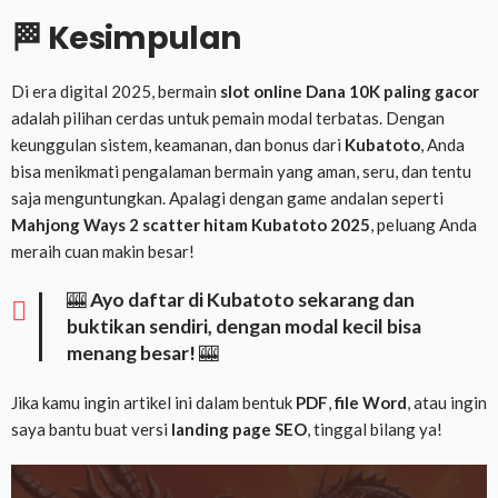
🏁 Kesimpulan
Di era digital 2025, bermain
slot online Dana 10K paling gacor
adalah pilihan cerdas untuk pemain modal terbatas. Dengan
keunggulan sistem, keamanan, dan bonus dari
Kubatoto
, Anda
bisa menikmati pengalaman bermain yang aman, seru, dan tentu
saja menguntungkan. Apalagi dengan game andalan seperti
Mahjong Ways 2 scatter hitam Kubatoto 2025
, peluang Anda
meraih cuan makin besar!
🎰
Ayo daftar di Kubatoto sekarang dan
buktikan sendiri, dengan modal kecil bisa
menang besar!
🎰
Jika kamu ingin artikel ini dalam bentuk
PDF
,
file Word
, atau ingin
saya bantu buat versi
landing page SEO
, tinggal bilang ya!