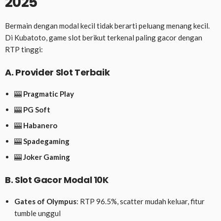
2025
Bermain dengan modal kecil tidak berarti peluang menang kecil.
Di Kubatoto, game slot berikut terkenal paling gacor dengan
RTP tinggi:
A. Provider Slot Terbaik
🎰
Pragmatic Play
🎰
PG Soft
🎰
Habanero
🎰
Spadegaming
🎰
Joker Gaming
B. Slot Gacor Modal 10K
Gates of Olympus
: RTP 96.5%, scatter mudah keluar, fitur
tumble unggul