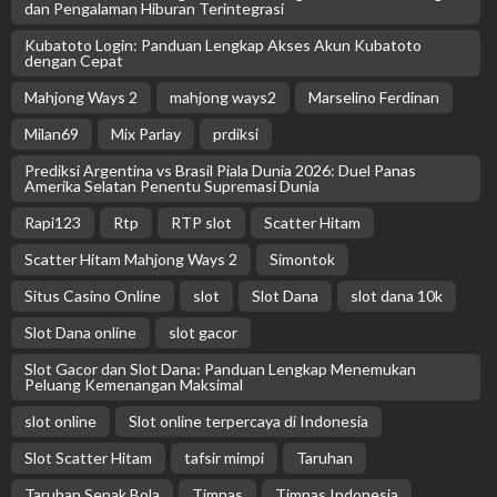
dan Pengalaman Hiburan Terintegrasi
Kubatoto Login: Panduan Lengkap Akses Akun Kubatoto
dengan Cepat
Mahjong Ways 2
mahjong ways2
Marselino Ferdinan
Milan69
Mix Parlay
prdiksi
Prediksi Argentina vs Brasil Piala Dunia 2026: Duel Panas
Amerika Selatan Penentu Supremasi Dunia
Rapi123
Rtp
RTP slot
Scatter Hitam
Scatter Hitam Mahjong Ways 2
Simontok
Situs Casino Online
slot
Slot Dana
slot dana 10k
Slot Dana online
slot gacor
Slot Gacor dan Slot Dana: Panduan Lengkap Menemukan
Peluang Kemenangan Maksimal
slot online
Slot online terpercaya di Indonesia
Slot Scatter Hitam
tafsir mimpi
Taruhan
Taruhan Sepak Bola
Timnas
Timnas Indonesia